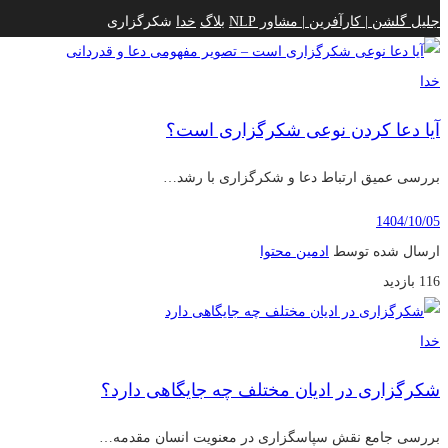
جلیل گلشن | کارآفرین | مشاور NLP
بلاگ
خدا
شکرگزاری
خدا
آیا دعا کردن نوعی شکرگزاری است؟
بررسی عمیق ارتباط دعا و شکرگزاری با رشد…
1404/10/05
ارسال شده توسط
ادمین محتوا
116 بازدید
خدا
شکرگزاری در ادیان مختلف چه جایگاهی دارد؟
بررسی جامع نقش سپاسگزاری در معنویت انسان مقدمه…