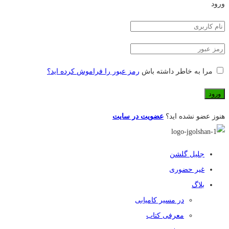
ورود
مرا به خاطر داشته باش
رمز عبور را فراموش کرده اید؟
هنوز عضو نشده اید؟
عضویت در سایت
جلیل گلشن
غیر حضوری
بلاگ
در مسیر کامیابی
معرفی کتاب