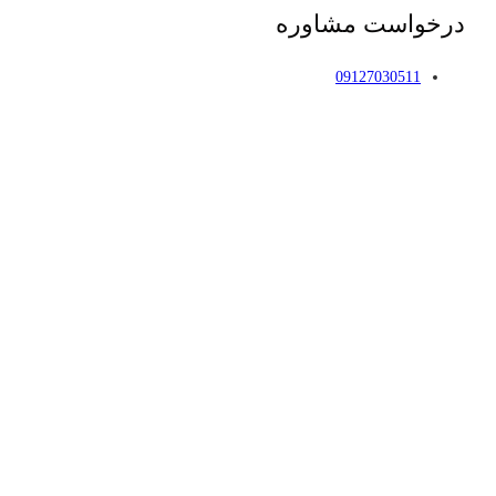
درخواست مشاوره
09127030511