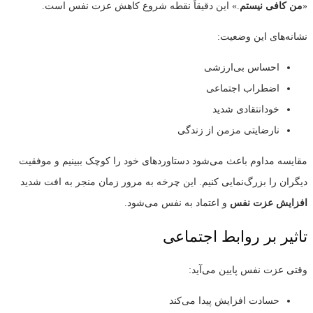
«
من کافی نیستم
.» این دقیقاً نقطه شروع کاهش عزت نفس است.
نشانه‌های این وضعیت:
احساس بی‌ارزشی
اضطراب اجتماعی
خودانتقادی شدید
نارضایتی مزمن از زندگی
مقایسه مداوم باعث می‌شود دستاوردهای خود را کوچک ببینیم و موفقیت
دیگران را بزرگ‌نمایی کنیم. این چرخه به مرور زمان منجر به افت شدید
افزایش عزت نفس
و اعتماد به نفس می‌شود.
تاثیر بر روابط اجتماعی
وقتی عزت نفس پایین می‌آید:
حسادت افزایش پیدا می‌کند