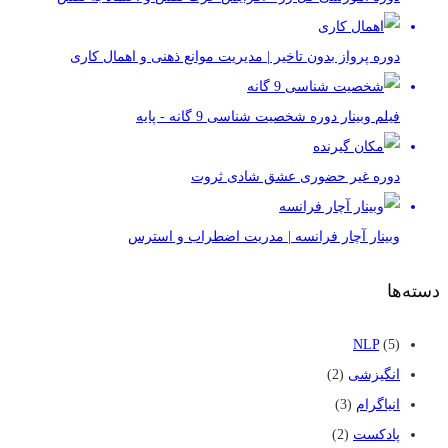
دوره پرواز بدون تاخیر | مدیریت موانع ذهنی و اهمال کاری
فیلم وبینار دوره شخصیت شناسی 9 گانه - پایه
دوره غیر حضوری عشق شادی ثروت
وبینار آچار فرانسه | مدریت اضطراب و استرس
دسته‌ها
NLP
(5)
انگیزشی
(2)
انیاگرام
(3)
پادکست
(2)