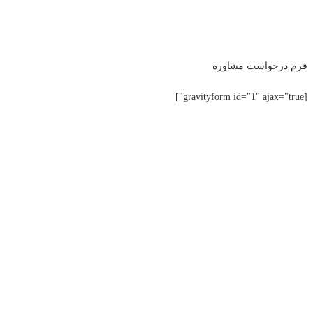
فرم درخواست مشاوره
[gravityform id="1" ajax="true"]