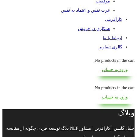
موفقیت
عزت نفس و اعتماد به نفس
کارآفرینی
همکاری در فروش
ارتباط با ما
گالری تصاویر
No products in the cart.
ورود به حساب
No products in the cart.
ورود به حساب
وبلاگ
جلیل گلشن | کارآفرین | مشاور NLP
بلاگ
توسعه فردی
چگونه از مقایسه