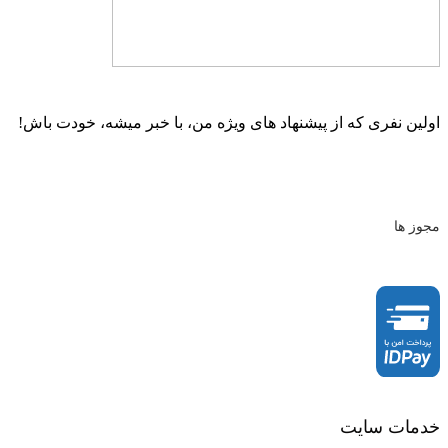
اولین نفری که از پیشنهاد های ویژه من، با خبر میشه، خودت باش!
مجوز ها
خدمات سایت