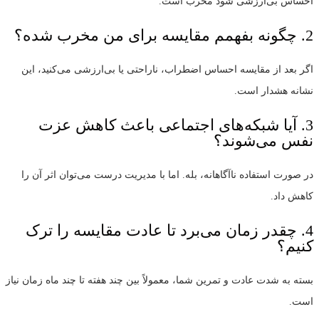
احساس بی‌ارزشی شود مخرب است.
2. چگونه بفهمم مقایسه برای من مخرب شده؟
اگر بعد از مقایسه احساس اضطراب، ناراحتی یا بی‌ارزشی می‌کنید، این
نشانه هشدار است.
3. آیا شبکه‌های اجتماعی باعث کاهش عزت
نفس می‌شوند؟
در صورت استفاده ناآگاهانه، بله. اما با مدیریت درست می‌توان اثر آن را
کاهش داد.
4. چقدر زمان می‌برد تا عادت مقایسه را ترک
کنیم؟
بسته به شدت عادت و تمرین شما، معمولاً بین چند هفته تا چند ماه زمان نیاز
است.