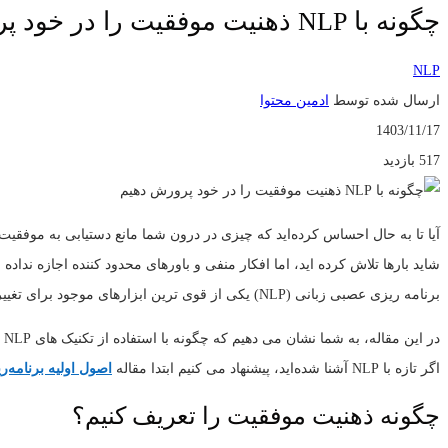
چگونه با NLP ذهنیت موفقیت را در خود پرورش دهیم؟
NLP
ارسال شده توسط
ادمین محتوا
1403/11/17
517 بازدید
آیا تا به حال احساس کرده‌اید که چیزی در درون شما مانع دستیابی به موفقیت
شاید بارها تلاش کرده‌ اید، اما افکار منفی و باورهای محدود کننده اجازه نداده‌ 
برنامه‌ ریزی عصبی زبانی (NLP) یکی از قوی‌ ترین ابزارهای موجود برای تغییر ذهنیت و دستیابی به موفقیت است.
در این مقاله، به شما نشان می‌ دهیم که چگونه با استفاده از تکنیک‌ های NLP می‌توانید ذهنیت موفقیت را در خود پرورش دهید، موانع ذهنی را بشکنید و مسیر موفقیت را هموار کنید.
اگر تازه با NLP آشنا شده‌اید، پیشنهاد می‌ کنیم ابتدا مقاله
اصول اولیه برنامه‌ریزی عصبی
چگونه ذهنیت موفقیت را تعریف کنیم؟