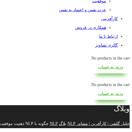
موفقیت
عزت نفس و اعتماد به نفس
کارآفرینی
همکاری در فروش
ارتباط با ما
گالری تصاویر
No products in the cart.
ورود به حساب
No products in the cart.
ورود به حساب
وبلاگ
جلیل گلشن | کارآفرین | مشاور NLP
بلاگ
NLP
چگونه با NLP ذهنیت موفقیت را در خود پرورش دهیم؟