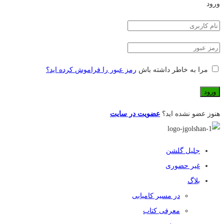
ورود
مرا به خاطر داشته باش
رمز عبور را فراموش کرده اید؟
هنوز عضو نشده اید؟
عضویت در سایت
جلیل گلشن
غیر حضوری
بلاگ
در مسیر کامیابی
معرفی کتاب