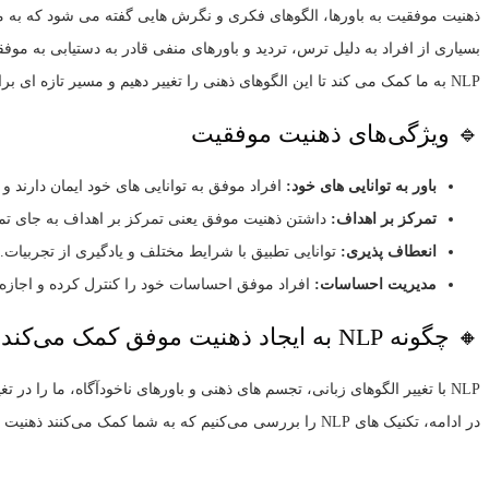
ذهنیت موفقیت به باورها، الگوهای فکری و نگرش‌ هایی گفته می‌ شود که به م
بسیاری از افراد به دلیل ترس، تردید و باورهای منفی قادر به دستیابی به موفق
NLP به ما کمک می‌ کند تا این الگوهای ذهنی را تغییر دهیم و مسیر تازه‌ ای برای رشد و موفقیت ایجاد کنیم.
🔹 ویژگی‌های ذهنیت موفقیت
باور به توانایی‌ های خود:
افراد موفق به توانایی‌ های خود ایمان دارند و
تمرکز بر اهداف:
داشتن ذهنیت موفق یعنی تمرکز بر اهداف به جای تمر
انعطاف‌ پذیری:
توانایی تطبیق با شرایط مختلف و یادگیری از تجربیات.
مدیریت احساسات:
افراد موفق احساسات خود را کنترل کرده و اجازه ن
🔸 چگونه NLP به ایجاد ذهنیت موفق کمک می‌کند؟
NLP با تغییر الگوهای زبانی، تجسم‌ های ذهنی و باورهای ناخودآگاه، ما را در تغییر طرز فکر یاری می‌ کند.
در ادامه، تکنیک‌ های NLP را بررسی می‌کنیم که به شما کمک می‌کنند ذهنیت موفقیت را در خود ایجاد کنید.