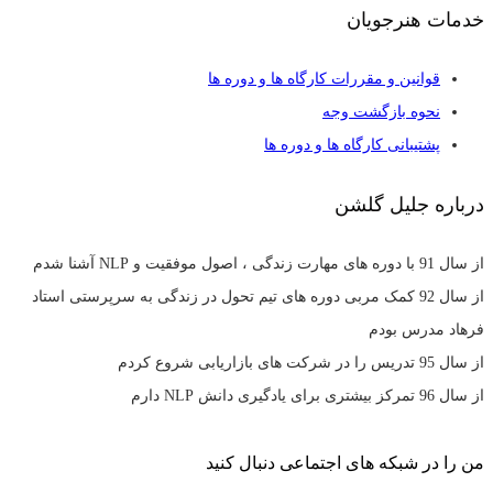
خدمات هنرجویان
قوانین و مقررات کارگاه ها و دوره ها
نحوه بازگشت وجه
پشتیبانی کارگاه ها و دوره ها
درباره جلیل گلشن
از سال 91 با دوره های مهارت زندگی ، اصول موفقیت و NLP آشنا شدم
از سال 92 کمک مربی دوره های تیم تحول در زندگی به سرپرستی استاد
فرهاد مدرس بودم
از سال 95 تدریس را در شرکت های بازاریابی شروع کردم
از سال 96 تمرکز بیشتری برای یادگیری دانش NLP دارم
من را در شبکه های اجتماعی دنبال کنید