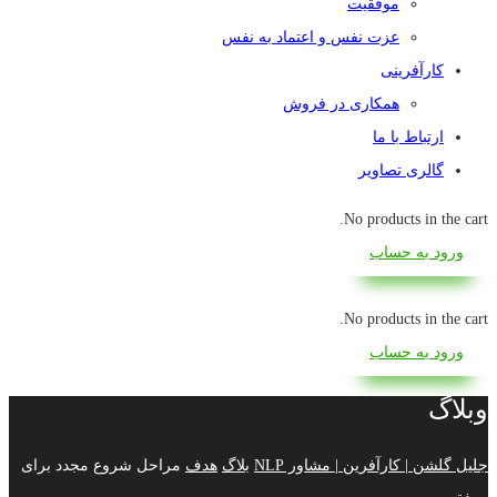
موفقیت
عزت نفس و اعتماد به نفس
کارآفرینی
همکاری در فروش
ارتباط با ما
گالری تصاویر
No products in the cart.
ورود به حساب
No products in the cart.
ورود به حساب
وبلاگ
جلیل گلشن | کارآفرین | مشاور NLP
بلاگ
هدف
مراحل شروع مجدد برای