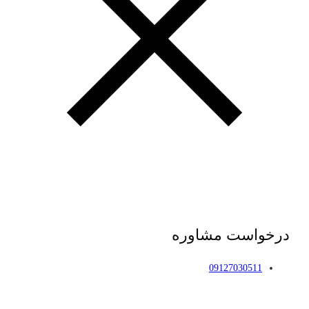
درخواست مشاوره
09127030511